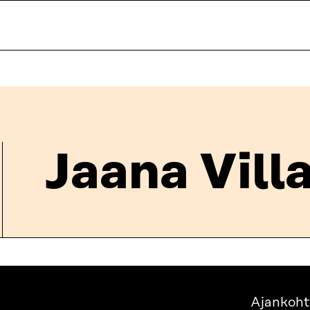
Jaana Vill
Ajankoht