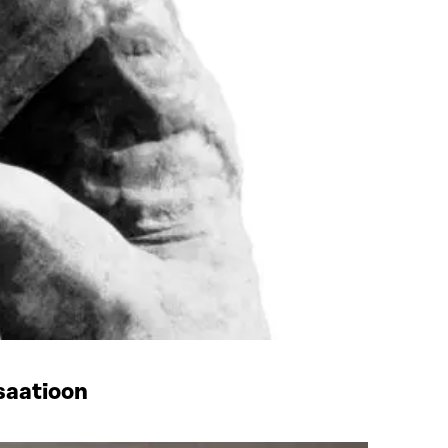
saatioon