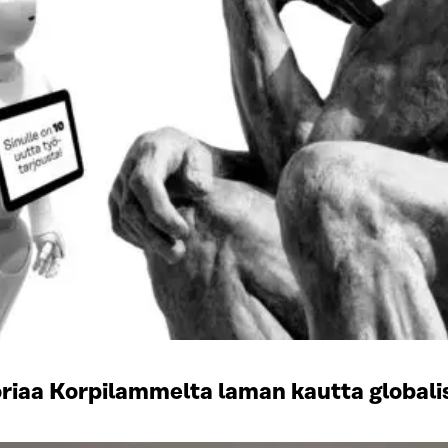
oriaa Korpilammelta laman kautta globali