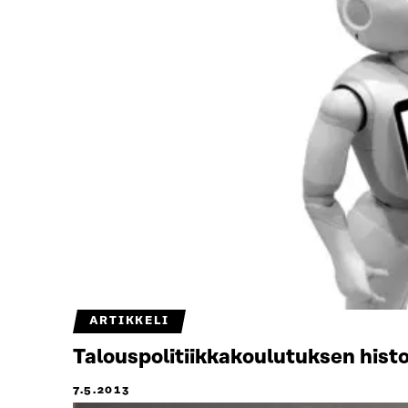
ARTIKKELI
Talouspolitiikkakoulutuksen hist
7.5.2013