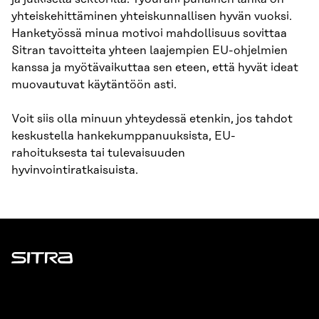
yhteiskehittäminen yhteiskunnallisen hyvän vuoksi.
Hanketyössä minua motivoi mahdollisuus sovittaa
Sitran tavoitteita yhteen laajempien EU-ohjelmien
kanssa ja myötävaikuttaa sen eteen, että hyvät ideat
muovautuvat käytäntöön asti.
Voit siis olla minuun yhteydessä etenkin, jos tahdot
keskustella hankekumppanuuksista, EU-
rahoituksesta tai tulevaisuuden
hyvinvointiratkaisuista.
Sitra