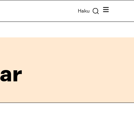
Valikko
Haku
ar