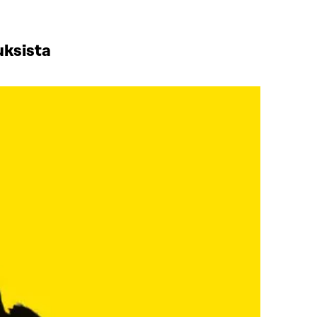
uksista