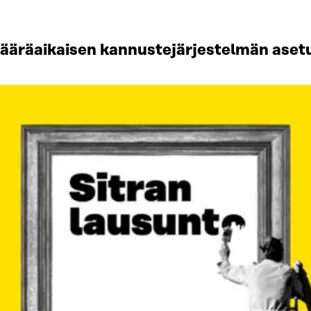
ääräaikaisen kannustejärjestelmän aset