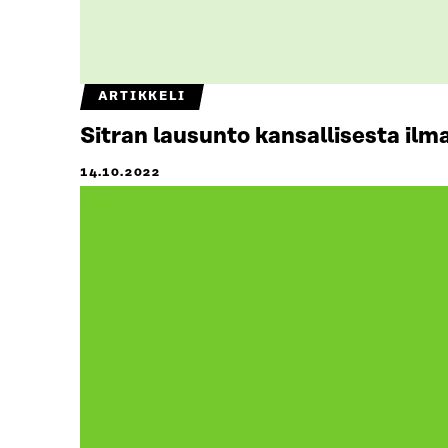
ARTIKKELI
Sitran lausunto kansallisesta i
14.10.2022