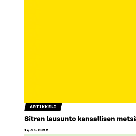
ARTIKKELI
Sitran lausunto kansallisen mets
14.11.2022