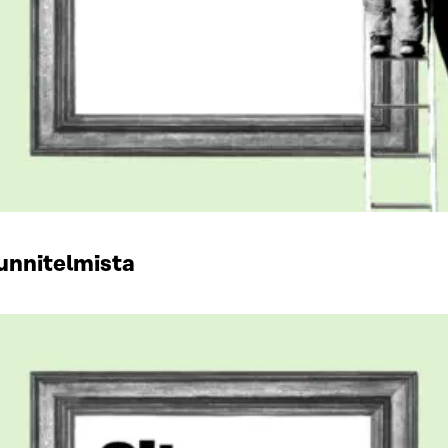
uunnitelmista