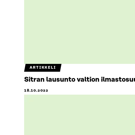
ARTIKKELI
Sitran lausunto valtion ilmastos
18.10.2022