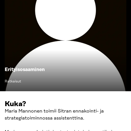
Erityisosaaminen
Ratkaisut
Kuka?
Maria Mannonen toimii Sitran ennakointi- ja
strategiatoiminnossa assistenttina.