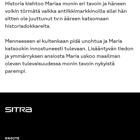
Historia kiehtoo Mariaa monin eri tavoin ja häneen
voikin törmätä vaikka antiikkimarkkinoilla ellei hän
sitten ole juuttunut tv:n ääreen katsomaan
historiadokkareita.
Menneeseen ei kuitenkaan pidä unohtua ja Maria
katsookin innostuneesti tulevaan. Lisääntyvän tiedon
ja ymmärryksen ansiosta Maria uskoo maailman
olevan tulevaisuudessa monin tavoin nykyistä
parempi.
Sitra
OSOITE