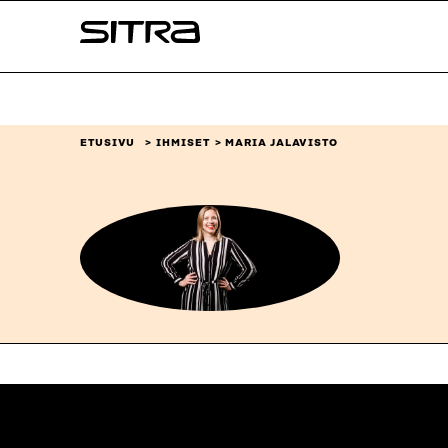
Siirry
Sitra
suoraan
sisältöön
↓
ETUSIVU
IHMISET
MARIA JALAVISTO