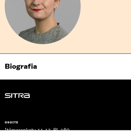
Biografia
Sitra
OSOITE
Itämerenkatu 11-13, PL 160,