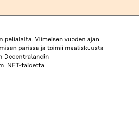
 pelialalta. Viimeisen vuoden ajan
misen parissa ja toimii maaliskuusta
an Decentralandin
m. NFT-taidetta.