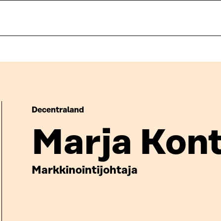
Decentraland
Marja Kont
Markkinointijohtaja