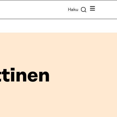
Valikko
Haku
tinen