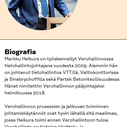
Biografia
Markku Heikura on työskennellyt Verohallinnossa
tietohallintojohtajana vuodesta 2009. Aiemmin hän
on johtanut tietohallintoa VTT:llä, Valtiokonttorissa
ja Sinebrychoffilla sekä Partek Betoniteollisuudessa.
Hänet nimitettiin Verohallinnon pääjohtajaksi
helmikuussa 2018.
Verohallinnon prosessien ja jatkuvan toiminnan
johtamiskäytännöt ovat hyvin lähellä sitä maailmaa,
jossa Heikura toimi ennen Verohallintoon tuloa.