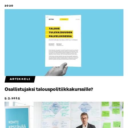
2020
ARTIKKELI
Osallistujaksi talouspolitiikka­kurssille?
5.3.2015