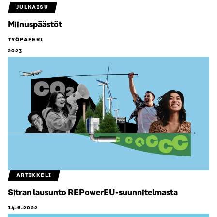
JULKAISU
Miinuspäästöt
TYÖPAPERI
2023
ARTIKKELI
Sitran lausunto REPowerEU-suunnitelmasta
14.6.2022