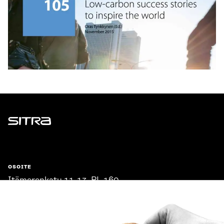
Sitra
OSOITE
Itämerenkatu 11-13, PL 160,
00181 Helsinki
Saapumisohjeet
Y-TUNNUS