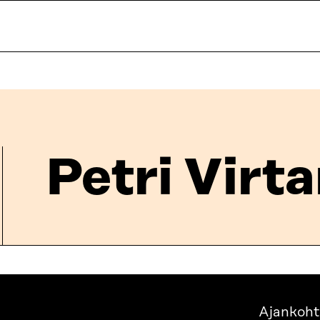
Petri Virt
Ajankoht