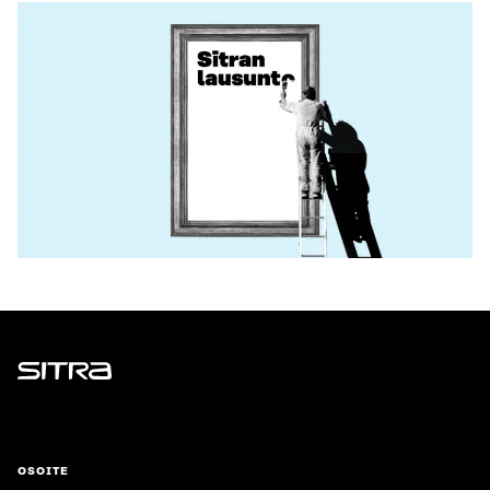
Sitra
OSOITE