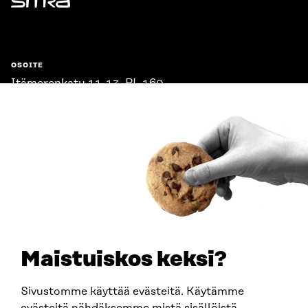
Sitra
OSOITE
Itämerenkatu 11-13, PL 160,
00181 Helsinki
Saapumisohjeet
Y-TUNNUS
0202132-3
PUHELIN
+358 294 618 991
SÄHKÖPOSTI
etunimi.sukunimi@sitra.fi
sitra@sitra.fi
Maistuiskos keksi?
Sivustomme käyttää evästeitä. Käytämme
SITRA SOSIAALISESSA MEDIASSA