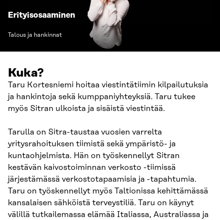
Erityisosaaminen
Talous ja hankinnat
Kuka?
Taru Kortesniemi hoitaa viestintätiimin kilpailutuksia
ja hankintoja sekä kumppaniyhteyksiä. Taru tukee
myös Sitran ulkoista ja sisäistä viestintää.
Tarulla on Sitra-taustaa vuosien varrelta
yritysrahoituksen tiimistä sekä ympäristö- ja
kuntaohjelmista. Hän on työskennellyt Sitran
kestävän kaivostoiminnan verkosto -tiimissä
järjestämässä verkostotapaamisia ja -tapahtumia.
Taru on työskennellyt myös Taltionissa kehittämässä
kansalaisen sähköistä terveystiliä. Taru on käynyt
välillä tutkailemassa elämää Italiassa, Australiassa ja