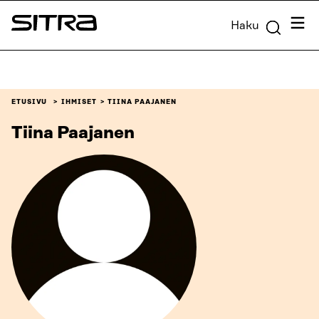
Siirry
Valik
Haku
suoraan
Sitra
sisältöön
↓
ETUSIVU
IHMISET
TIINA PAAJANEN
Tiina Paajanen