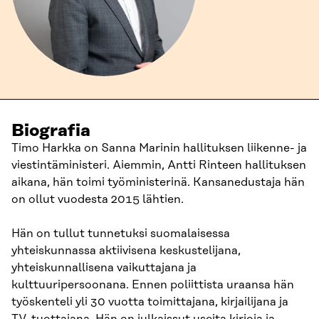
Biografia
Timo Harkka on Sanna Marinin hallituksen liikenne- ja
viestintäministeri. Aiemmin, Antti Rinteen hallituksen
aikana, hän toimi työministerinä. Kansanedustaja hän
on ollut vuodesta 2015 lähtien.
Hän on tullut tunnetuksi suomalaisessa
yhteiskunnassa aktiivisena keskustelijana,
yhteiskunnallisena vaikuttajana ja
kulttuuripersoonana. Ennen poliittista uraansa hän
työskenteli yli 30 vuotta toimittajana, kirjailijana ja