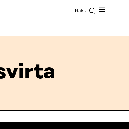
Valikko
Haku
virta