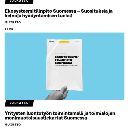
JULKAISU
Ekosysteemitilinpito Suomessa – Suosituksia ja
keinoja hyödyntämisen tueksi
MUISTIO
2026
JULKAISU
Yritysten luontotyön toimintamalli ja toimialojen
monimuotoisuustiekartat Suomessa
MUISTIO