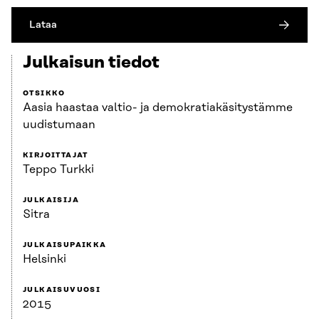
Lataa
Julkaisun tiedot
OTSIKKO
Aasia haastaa valtio- ja demokratiakäsitystämme
uudistumaan
KIRJOITTAJAT
Teppo Turkki
JULKAISIJA
Sitra
JULKAISUPAIKKA
Helsinki
JULKAISUVUOSI
2015