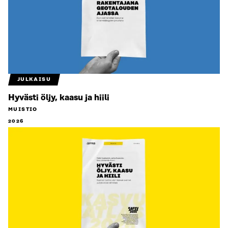
JULKAISU
Hyvästi öljy, kaasu ja hiili
MUISTIO
2026