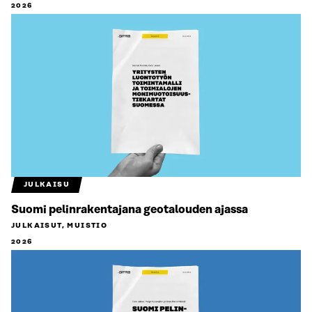
2026
JULKAISU
Suomi pelinrakentajana geotalouden ajassa
JULKAISUT, MUISTIO
2026