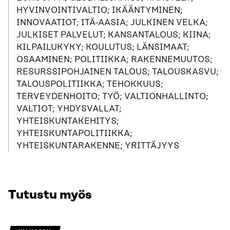
HYVINVOINTIVALTIO; IKÄÄNTYMINEN;
INNOVAATIOT; ITÄ-AASIA; JULKINEN VELKA;
JULKISET PALVELUT; KANSANTALOUS; KIINA;
KILPAILUKYKY; KOULUTUS; LÄNSIMAAT;
OSAAMINEN; POLITIIKKA; RAKENNEMUUTOS;
RESURSSIPOHJAINEN TALOUS; TALOUSKASVU;
TALOUSPOLITIIKKA; TEHOKKUUS;
TERVEYDENHOITO; TYÖ; VALTIONHALLINTO;
VALTIOT; YHDYSVALLAT;
YHTEISKUNTAKEHITYS;
YHTEISKUNTAPOLITIIKKA;
YHTEISKUNTARAKENNE; YRITTÄJYYS
Tutustu myös