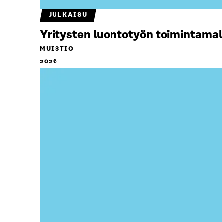
JULKAISU
Yritysten luontotyön toimintamal
MUISTIO
2026