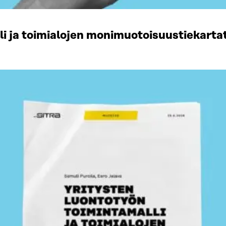
li ja toimialojen monimuotoisuustiekart