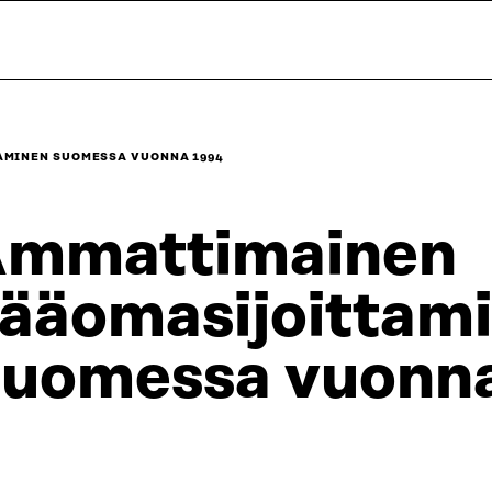
AMINEN SUOMESSA VUONNA 1994
mmattimainen
ääomasijoittam
uomessa vuonn