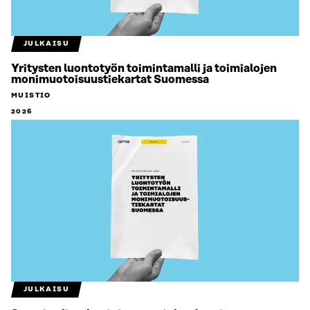
JULKAISU
Yritysten luontotyön toimintamalli ja toimialojen
monimuotoisuustiekartat Suomessa
MUISTIO
2026
JULKAISU