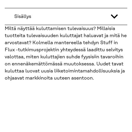
Sisällys
Miltä näyttää kuluttamisen tulevaisuus? Millaisia
tuotteita tulevaisuuden kuluttajat haluavat ja mitä he
arvostavat? Kolmella mantereella tehdyn Stuff in
Flux -tutkimusprojektin yhteydessä laadittu selvitys
valottaa, miten kuluttajien suhde fyysisiin tavaroihin
on ennenäkemättömässä muutoksessa. Uudet tavat
kuluttaa luovat uusia liiketoimintamahdollisuuksia ja
ohjaavat markkinoita uuteen asentoon.