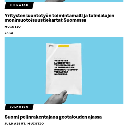
JULKAISU
Yritysten luontotyön toimintamalli ja toimialojen
monimuotoisuustiekartat Suomessa
MUISTIO
2026
JULKAISU
Suomi pelinrakentajana geotalouden ajassa
JULKAISUT, MUISTIO