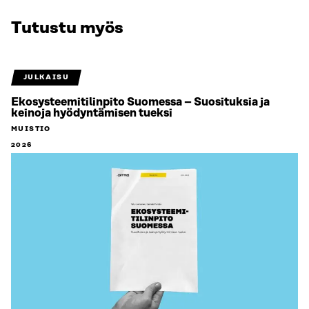
Tutustu myös
JULKAISU
Ekosysteemitilinpito Suomessa – Suosituksia ja
keinoja hyödyntämisen tueksi
MUISTIO
2026