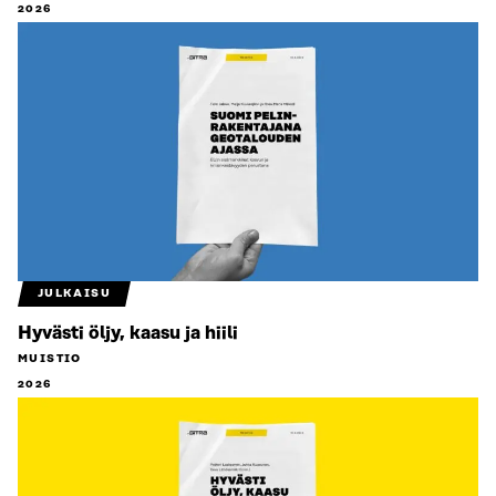
2026
JULKAISU
Hyvästi öljy, kaasu ja hiili
MUISTIO
2026