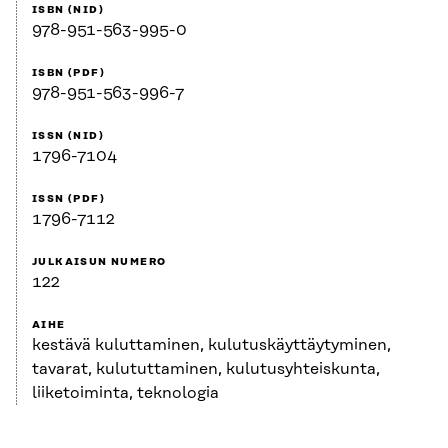
ISBN (NID)
978-951-563-995-0
ISBN (PDF)
978-951-563-996-7
ISSN (NID)
1796-7104
ISSN (PDF)
1796-7112
JULKAISUN NUMERO
122
AIHE
kestävä kuluttaminen, kulutuskäyttäytyminen,
tavarat, kulututtaminen, kulutusyhteiskunta,
liiketoiminta, teknologia