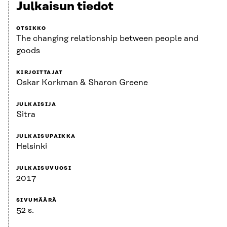
Julkaisun tiedot
OTSIKKO
The changing relationship between people and
goods
KIRJOITTAJAT
Oskar Korkman & Sharon Greene
JULKAISIJA
Sitra
JULKAISUPAIKKA
Helsinki
JULKAISUVUOSI
2017
SIVUMÄÄRÄ
52 s.