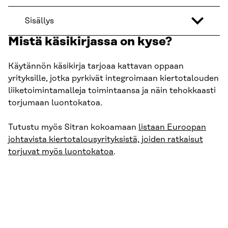
Sisällys
Mistä käsikirjassa on kyse?
Käytännön käsikirja tarjoaa kattavan oppaan
yrityksille, jotka pyrkivät integroimaan kiertotalouden
liiketoimintamalleja toimintaansa ja näin tehokkaasti
torjumaan luontokatoa.
Tutustu myös Sitran kokoamaan
listaan Euroopan
johtavista kiertotalousyrityksistä, joiden ratkaisut
torjuvat myös luontokatoa
.