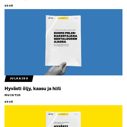
2026
JULKAISU
Hyvästi öljy, kaasu ja hiili
MUISTIO
2026