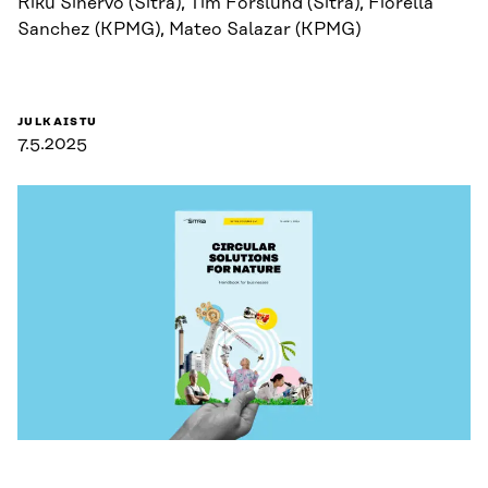
Riku Sinervo (Sitra), Tim Forslund (Sitra), Fiorella
Sanchez (KPMG), Mateo Salazar (KPMG)
JULKAISTU
7.5.2025