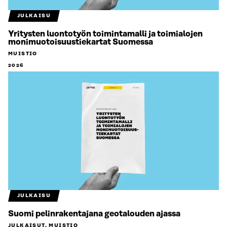
JULKAISU
Yritysten luontotyön toimintamalli ja toimialojen
monimuotoisuustiekartat Suomessa
MUISTIO
2026
JULKAISU
Suomi pelinrakentajana geotalouden ajassa
JULKAISUT, MUISTIO