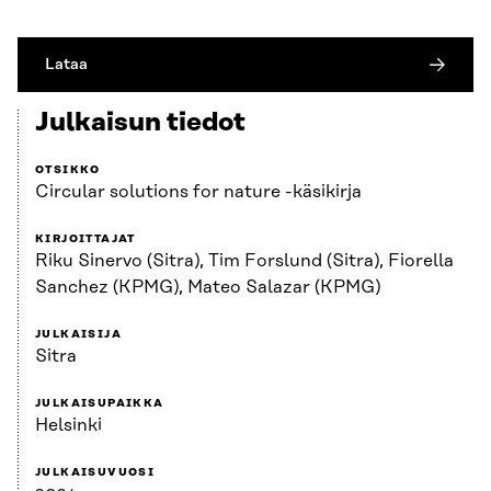
Lataa
Julkaisun tiedot
OTSIKKO
Circular solutions for nature -käsikirja
KIRJOITTAJAT
Riku Sinervo (Sitra), Tim Forslund (Sitra), Fiorella
Sanchez (KPMG), Mateo Salazar (KPMG)
JULKAISIJA
Sitra
JULKAISUPAIKKA
Helsinki
JULKAISUVUOSI