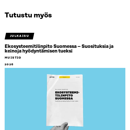
Tutustu myös
JULKAISU
Ekosysteemitilinpito Suomessa – Suosituksia ja
keinoja hyödyntämisen tueksi
MUISTIO
2026