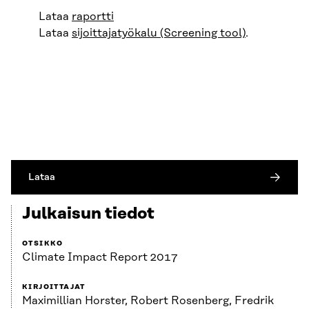
Lataa
raportti
Lataa
sijoittajatyökalu (Screening tool)
.
Lataa
Julkaisun tiedot
OTSIKKO
Climate Impact Report 2017
KIRJOITTAJAT
Maximillian Horster, Robert Rosenberg, Fredrik