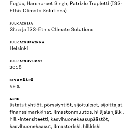
Fogde, Harshpreet Singh, Patrizio Trapletti (ISS-
Ethix Climate Solutions)
JULKAISIJA
Sitra ja ISS-Ethix Climate Solutions
JULKAISUPAIKKA
Helsinki
JULKAISUVUOSI
2018
SIVUMÄÄRÄ
49 s.
AIHE
listatut yhtiöt, pörssiyhtiöt, sijoitukset, sijoittajat,
finanssimarkkinat, ilmastonmuutos, hiilijalanjälki,
hiili-intensiteetti, kasvihuonekaasupäästöt,
kasvihuonekaasut, ilmastoriski, hiiliriski