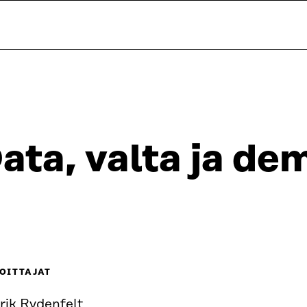
ata, valta ja de
OITTAJAT
rik Rydenfelt