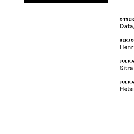
OTSI
Data,
KIRJO
Henr
JULKA
Sitra
JULK
Helsi