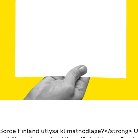
Borde Finland utlysa klimatnödläge?</strong> U