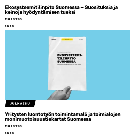
Ekosysteemitilinpito Suomessa – Suosituksia ja
keinoja hyödyntämisen tueksi
MUISTIO
2026
JULKAISU
Yritysten luontotyön toimintamalli ja toimialojen
monimuotoisuustiekartat Suomessa
MUISTIO
2026