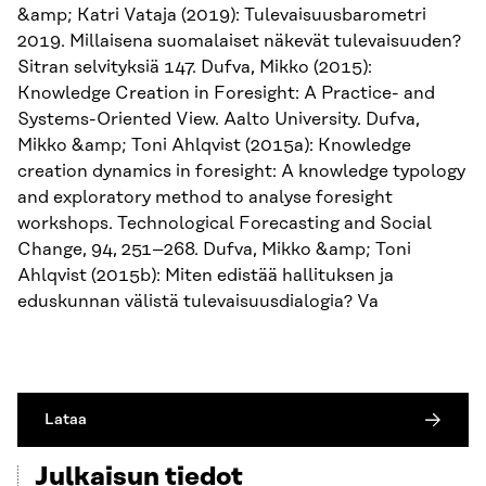
&amp; Katri Vataja (2019): Tulevaisuusbarometri
2019. Millaisena suomalaiset näkevät tulevaisuuden?
Sitran selvityksiä 147. Dufva, Mikko (2015):
Knowledge Creation in Foresight: A Practice- and
Systems-Oriented View. Aalto University. Dufva,
Mikko &amp; Toni Ahlqvist (2015a): Knowledge
creation dynamics in foresight: A knowledge typology
and exploratory method to analyse foresight
workshops. Technological Forecasting and Social
Change, 94, 251–268. Dufva, Mikko &amp; Toni
Ahlqvist (2015b): Miten edistää hallituksen ja
eduskunnan välistä tulevaisuusdialogia? Va
Lataa
Julkaisun tiedot