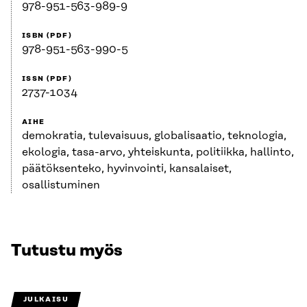
978-951-563-989-9
ISBN (PDF)
978-951-563-990-5
ISSN (PDF)
2737-1034
AIHE
demokratia, tulevaisuus, globalisaatio, teknologia,
ekologia, tasa-arvo, yhteiskunta, politiikka, hallinto,
päätöksenteko, hyvinvointi, kansalaiset,
osallistuminen
Tutustu myös
JULKAISU