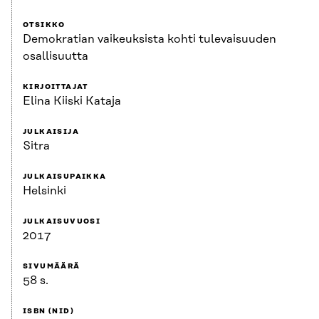
OTSIKKO
Demokratian vaikeuksista kohti tulevaisuuden
osallisuutta
KIRJOITTAJAT
Elina Kiiski Kataja
JULKAISIJA
Sitra
JULKAISUPAIKKA
Helsinki
JULKAISUVUOSI
2017
SIVUMÄÄRÄ
58 s.
ISBN (NID)