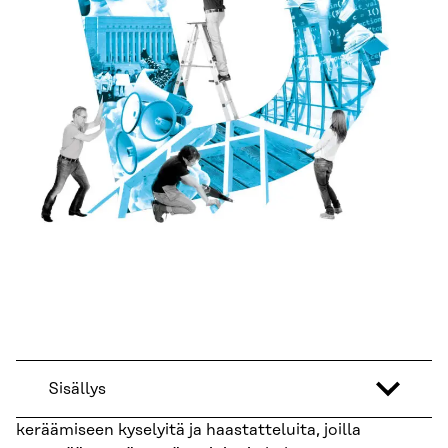
Sisällys
keräämiseen kyselyitä ja haastatteluita, joilla