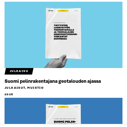
JULKAISU
Suomi pelinrakentajana geotalouden ajassa
JULKAISUT, MUISTIO
2026