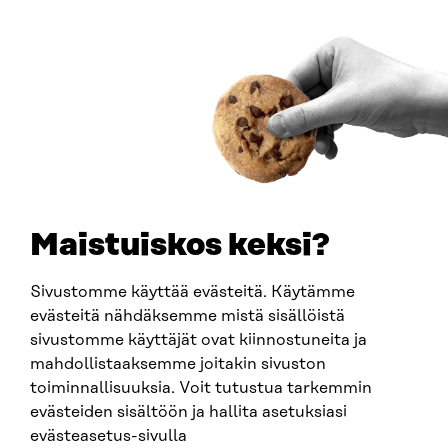
JULKAISU
Hyvästi öljy, kaasu ja hiili
MUISTIO
2026
Maistuiskos keksi?
Sivustomme käyttää evästeitä. Käytämme
evästeitä nähdäksemme mistä sisällöistä
sivustomme käyttäjät ovat kiinnostuneita ja
mahdollistaaksemme joitakin sivuston
toiminnallisuuksia. Voit tutustua tarkemmin
evästeiden sisältöön ja hallita asetuksiasi
evästeasetus-sivulla