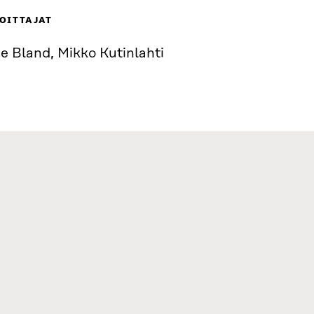
OITTAJAT
e Bland, Mikko Kutinlahti