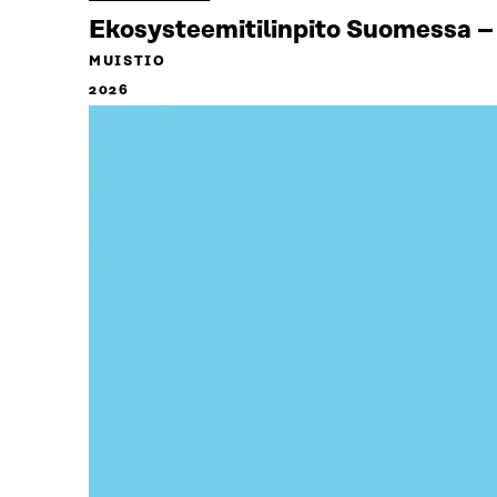
Ekosysteemitilinpito Suomessa – 
MUISTIO
2026