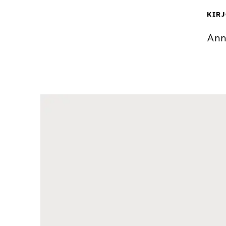
KIRJ
Ann