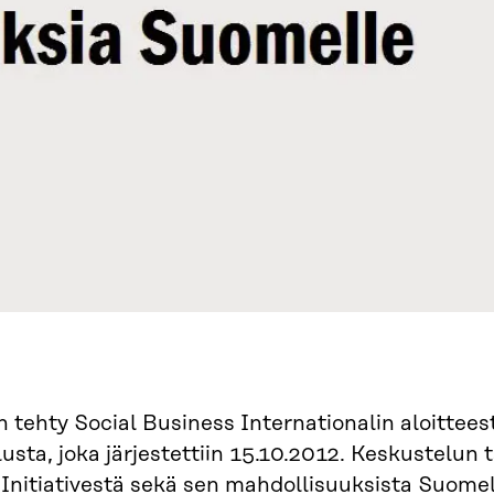
n tehty Social Business Internationalin aloittees
usta, joka järjestettiin 15.10.2012. Keskustelun 
Initiativestä sekä sen mahdollisuuksista Suomel