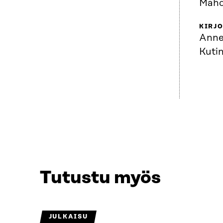
Mahd
KIRJO
Anne
Kutin
Tutustu myös
JULKAISU