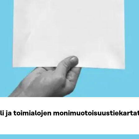
li ja toimialojen monimuotoisuustiekart