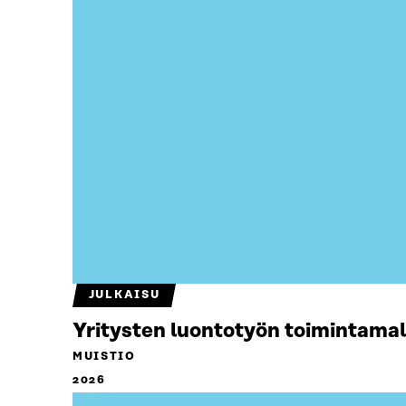
JULKAISU
Yritysten luontotyön toimintamal
MUISTIO
2026