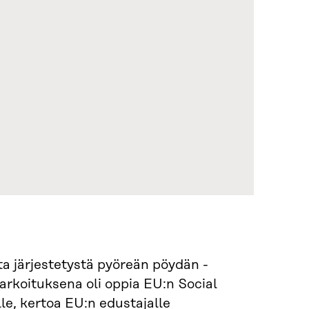
ta järjestetystä pyöreän pöydän -
tarkoituksena oli oppia EU:n Social
le, kertoa EU:n edustajalle