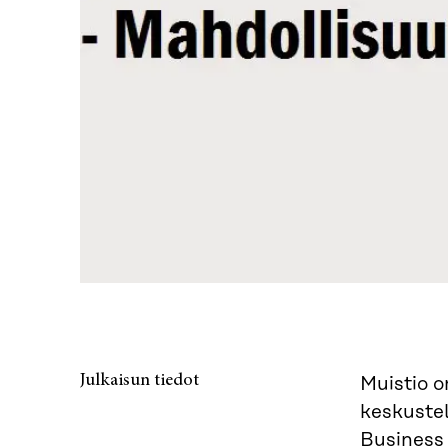
Julkaisun tiedot
Muistio o
keskustel
Business 