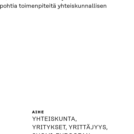
pohtia toimenpiteitä yhteiskunnallisen
AIHE
YHTEISKUNTA,
YRITYKSET, YRITTÄJYYS,