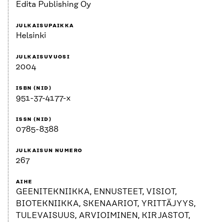
Edita Publishing Oy
JULKAISUPAIKKA
Helsinki
JULKAISUVUOSI
2004
ISBN (NID)
951-37-4177-x
ISSN (NID)
0785-8388
JULKAISUN NUMERO
267
AIHE
GEENITEKNIIKKA, ENNUSTEET, VISIOT,
BIOTEKNIIKKA, SKENAARIOT, YRITTÄJYYS,
TULEVAISUUS, ARVIOIMINEN, KIRJASTOT,