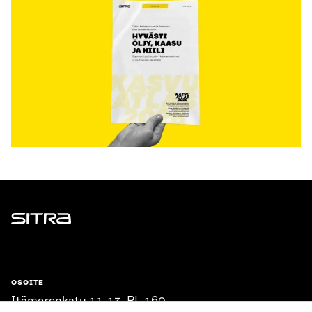
Sitra
OSOITE
Itämerenkatu 11-13, PL 160,