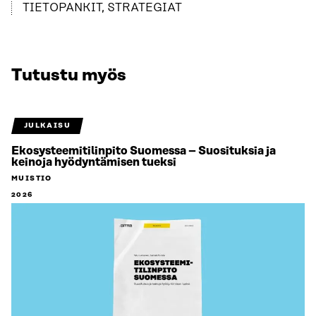
TIETOPANKIT, STRATEGIAT
Tutustu myös
JULKAISU
Ekosysteemitilinpito Suomessa – Suosituksia ja
keinoja hyödyntämisen tueksi
MUISTIO
2026