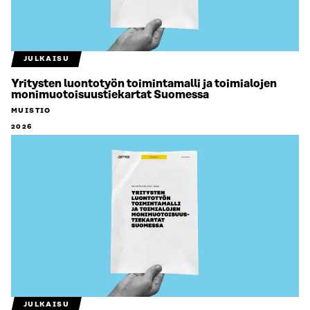
JULKAISU
Yritysten luontotyön toimintamalli ja toimialojen
monimuotoisuustiekartat Suomessa
MUISTIO
2026
JULKAISU