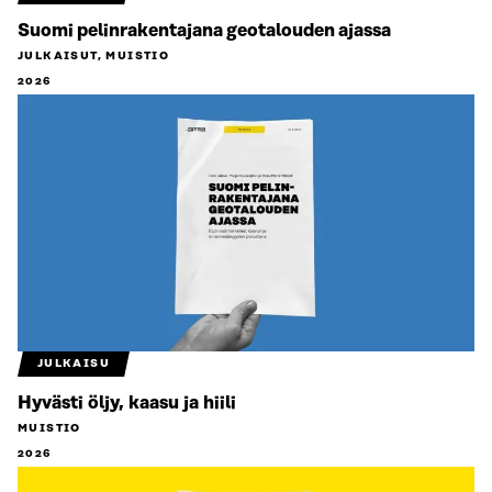
Suomi pelinrakentajana geotalouden ajassa
JULKAISUT, MUISTIO
2026
JULKAISU
Hyvästi öljy, kaasu ja hiili
MUISTIO
2026