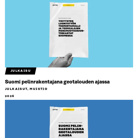
JULKAISU
Suomi pelinrakentajana geotalouden ajassa
JULKAISUT, MUISTIO
2026