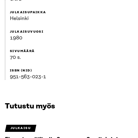
JULKAISUPAIKKA
Helsinki
JULKAISUVUOSI
1980
SIVUMÄÄRÄ
70 s.
ISBN (NID)
951-563-023-1
Tutustu myös
JULKAISU