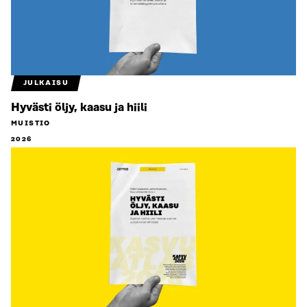
JULKAISU
Hyvästi öljy, kaasu ja hiili
MUISTIO
2026