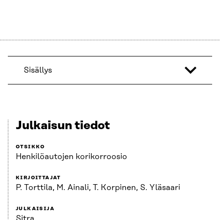
Sisällys
Julkaisun tiedot
OTSIKKO
Henkilöautojen korikorroosio
KIRJOITTAJAT
P. Torttila, M. Ainali, T. Korpinen, S. Yläsaari
JULKAISIJA
Sitra