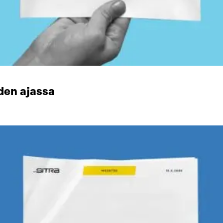
den ajassa