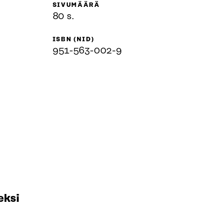
SIVUMÄÄRÄ
80 s.
ISBN (NID)
951-563-002-9
eksi