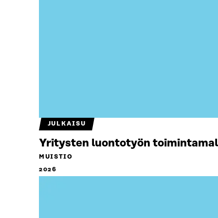
JULKAISU
Yritysten luontotyön toimintamal
MUISTIO
2026