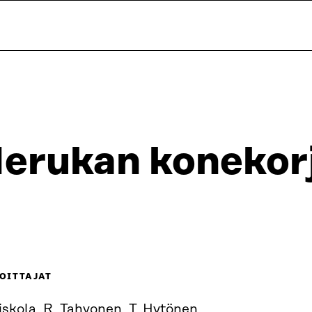
erukan konekor
OITTAJAT
iskola, R. Tahvonen, T. Hytönen