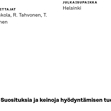
JULKAISUPAIKKA
Helsinki
ITTAJAT
skola, R. Tahvonen, T.
nen
Suosituksia ja keinoja hyödyntämisen tu