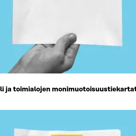
li ja toimialojen monimuotoisuustiekart