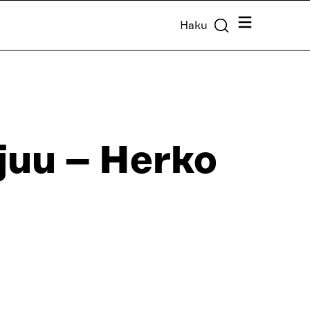
Valikko
Haku
juu – Herko