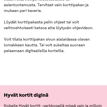
asiantuntemusta. Tarvitset vain korttipakan ja
mukaan pari kaveria.
Löydät korttipakasta pelin ohjeet tai voit
vaihtoehtoisesti katsoa alta löytyvän ohjevideon.
Voit tilata korttipakan sivun alalaidassa olevan
lomakkeen kautta. Tai voit sukeltaa suoraan
pelaamaan digitaalisilla korteilla.
Hyvät kortit diginä
Kokeile Hyvät kortit -verkkopeliä missä vain ja milloin