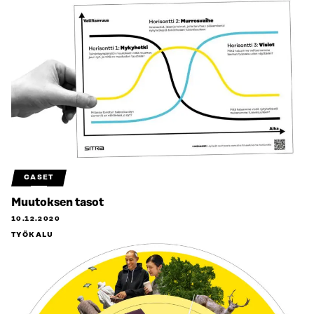
CASET
Muutoksen tasot
10.12.2020
TYÖKALU