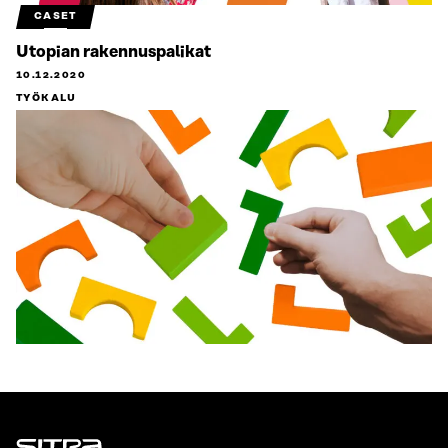
CASET
Utopian rakennuspalikat
10.12.2020
TYÖKALU