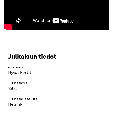
Julkaisun tiedot
OTSIKKO
Hyvät kortit
JULKAISIJA
Sitra
JULKAISUPAIKKA
Helsinki