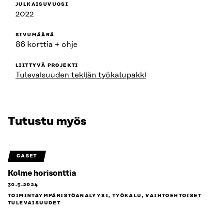
JULKAISUVUOSI
2022
SIVUMÄÄRÄ
86 korttia + ohje
LIITTYVÄ PROJEKTI
Tulevaisuuden tekijän työkalupakki
Tutustu myös
CASET
Kolme horisonttia
30.5.2024
TOIMINTAYMPÄRISTÖANALYYSI, TYÖKALU, VAIHTOEHTOISET
TULEVAISUUDET