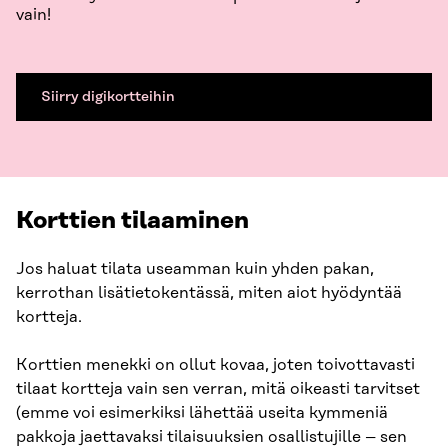
vain!
Siirry digikortteihin
Korttien tilaaminen
Jos haluat tilata useamman kuin yhden pakan,
kerrothan lisätietokentässä, miten aiot hyödyntää
kortteja.
Korttien menekki on ollut kovaa, joten toivottavasti
tilaat kortteja vain sen verran, mitä oikeasti tarvitset
(emme voi esimerkiksi lähettää useita kymmeniä
pakkoja jaettavaksi tilaisuuksien osallistujille – sen