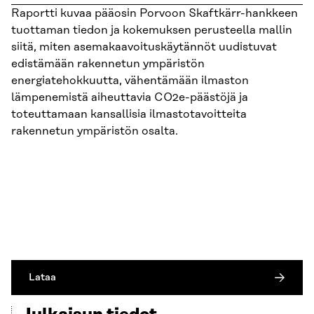
Raportti kuvaa pääosin Porvoon Skaftkärr-hankkeen
tuottaman tiedon ja kokemuksen perusteella mallin
siitä, miten asemakaavoituskäytännöt uudistuvat
edistämään rakennetun ympäristön
energiatehokkuutta, vähentämään ilmaston
lämpenemistä aiheuttavia CO2e-päästöjä ja
toteuttamaan kansallisia ilmastotavoitteita
rakennetun ympäristön osalta.
Lataa