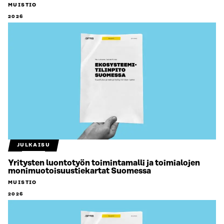
MUISTIO
2026
JULKAISU
Yritysten luontotyön toimintamalli ja toimialojen
monimuotoisuustiekartat Suomessa
MUISTIO
2026