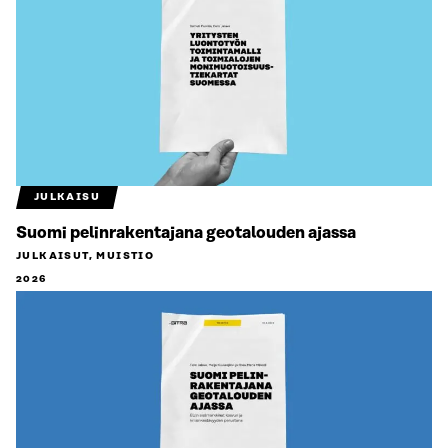
JULKAISU
Suomi pelinrakentajana geotalouden ajassa
JULKAISUT, MUISTIO
2026