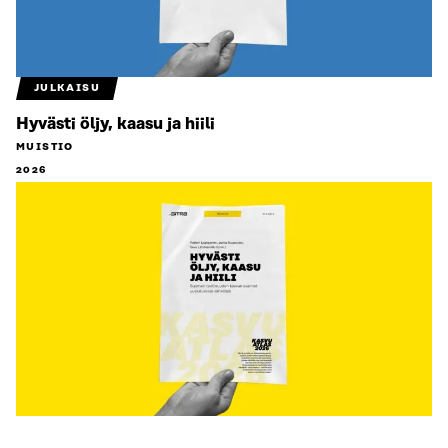
JULKAISU
Hyvästi öljy, kaasu ja hiili
MUISTIO
2026