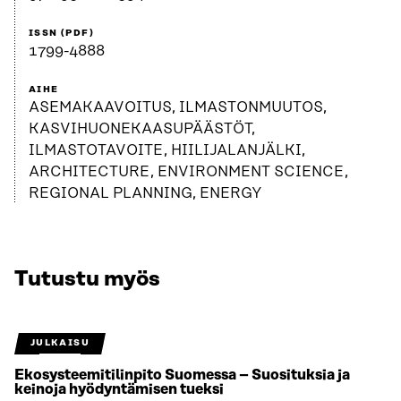
ISSN (PDF)
1799-4888
AIHE
ASEMAKAAVOITUS, ILMASTONMUUTOS,
KASVIHUONEKAASUPÄÄSTÖT,
ILMASTOTAVOITE, HIILIJALANJÄLKI,
ARCHITECTURE, ENVIRONMENT SCIENCE,
REGIONAL PLANNING, ENERGY
Tutustu myös
JULKAISU
Ekosysteemitilinpito Suomessa – Suosituksia ja
keinoja hyödyntämisen tueksi