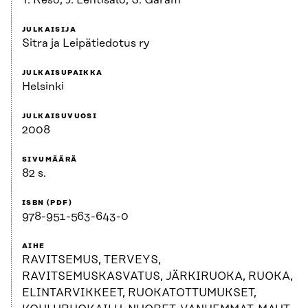
T. Keso, J. Lehtisalo, S. Garam
JULKAISIJA
Sitra ja Leipätiedotus ry
JULKAISUPAIKKA
Helsinki
JULKAISUVUOSI
2008
SIVUMÄÄRÄ
82 s.
ISBN (PDF)
978-951-563-643-0
AIHE
RAVITSEMUS, TERVEYS,
RAVITSEMUSKASVATUS, JÄRKIRUOKA, RUOKA,
ELINTARVIKKEET, RUOKATOTTUMUKSET,