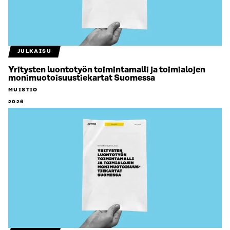
JULKAISU
Yritysten luontotyön toimintamalli ja toimialojen
monimuotoisuustiekartat Suomessa
MUISTIO
2026