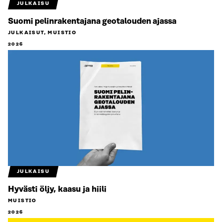
JULKAISU
Suomi pelinrakentajana geotalouden ajassa
JULKAISUT, MUISTIO
2026
JULKAISU
Hyvästi öljy, kaasu ja hiili
MUISTIO
2026