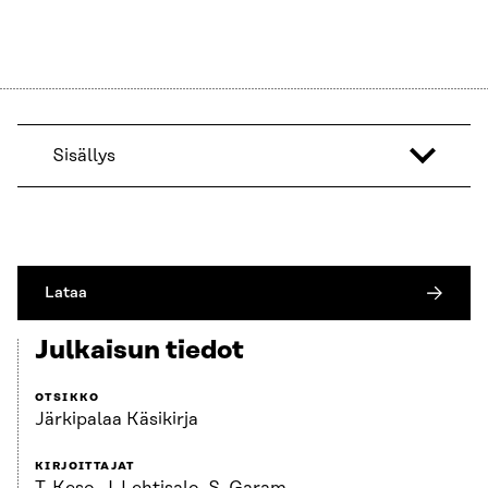
Sisällys
Lataa
Julkaisun tiedot
OTSIKKO
Järkipalaa Käsikirja
KIRJOITTAJAT