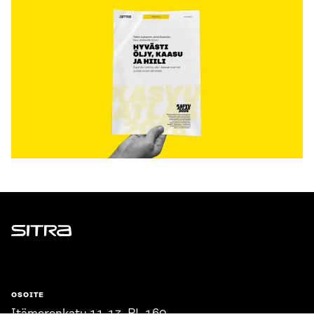
Sitra
OSOITE
Itämerenkatu 11-13, PL 160,