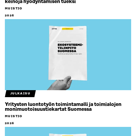
keinoja hyödyntämisen tueksi
MUISTIO
2026
JULKAISU
Yritysten luontotyön toimintamalli ja toimialojen
monimuotoisuustiekartat Suomessa
MUISTIO
2026