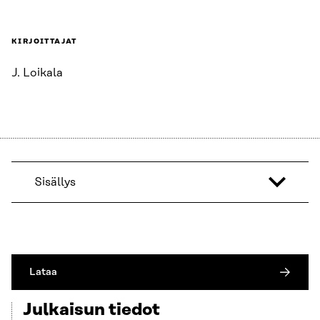
KIRJOITTAJAT
J. Loikala
Sisällys
Lataa
Julkaisun tiedot