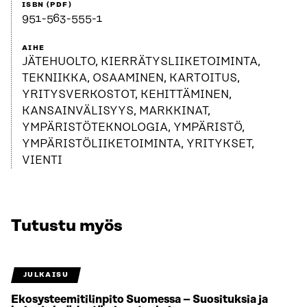
ISBN (PDF)
951-563-555-1
AIHE
JÄTEHUOLTO, KIERRÄTYSLIIKETOIMINTA,
TEKNIIKKA, OSAAMINEN, KARTOITUS,
YRITYSVERKOSTOT, KEHITTÄMINEN,
KANSAINVÄLISYYS, MARKKINAT,
YMPÄRISTÖTEKNOLOGIA, YMPÄRISTÖ,
YMPÄRISTÖLIIKETOIMINTA, YRITYKSET,
VIENTI
Tutustu myös
JULKAISU
Ekosysteemitilinpito Suomessa – Suosituksia ja