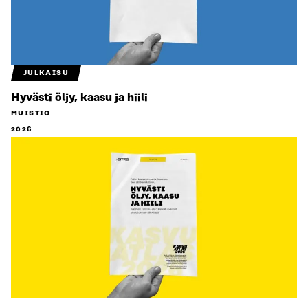
JULKAISU
Hyvästi öljy, kaasu ja hiili
MUISTIO
2026