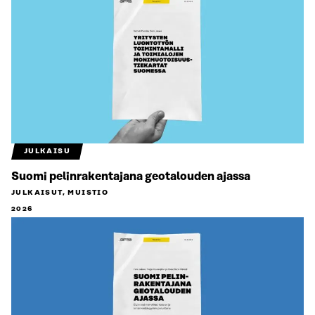
JULKAISU
Suomi pelinrakentajana geotalouden ajassa
JULKAISUT, MUISTIO
2026