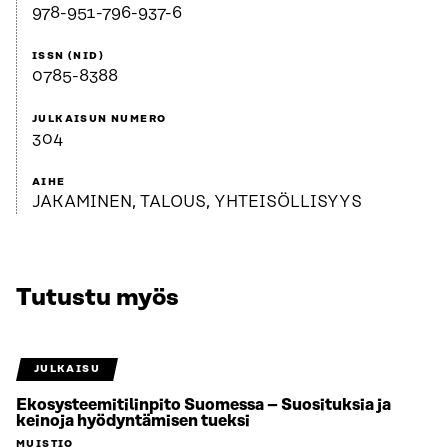
978-951-796-937-6
ISSN (NID)
0785-8388
JULKAISUN NUMERO
304
AIHE
JAKAMINEN, TALOUS, YHTEISÖLLISYYS
Tutustu myös
JULKAISU
Ekosysteemitilinpito Suomessa – Suosituksia ja
keinoja hyödyntämisen tueksi
MUISTIO