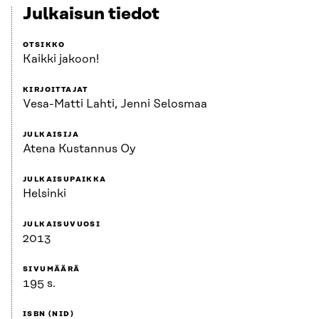
Julkaisun tiedot
OTSIKKO
Kaikki jakoon!
KIRJOITTAJAT
Vesa-Matti Lahti, Jenni Selosmaa
JULKAISIJA
Atena Kustannus Oy
JULKAISUPAIKKA
Helsinki
JULKAISUVUOSI
2013
SIVUMÄÄRÄ
195 s.
ISBN (NID)