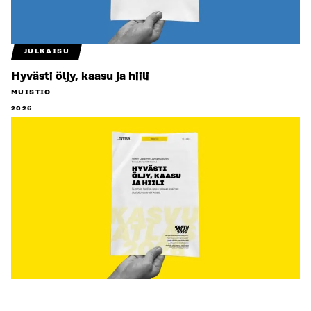
JULKAISU
Hyvästi öljy, kaasu ja hiili
MUISTIO
2026