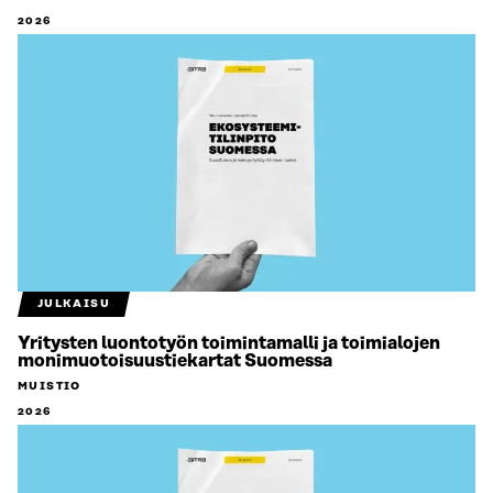
2026
JULKAISU
Yritysten luontotyön toimintamalli ja toimialojen
monimuotoisuustiekartat Suomessa
MUISTIO
2026