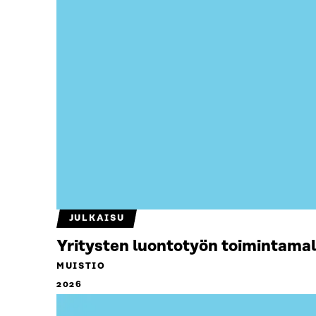
JULKAISU
Yritysten luontotyön toimintamal
MUISTIO
2026