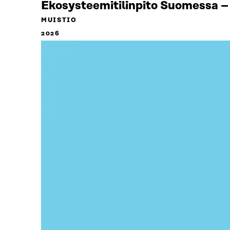
Ekosysteemitilinpito Suomessa – 
MUISTIO
2026