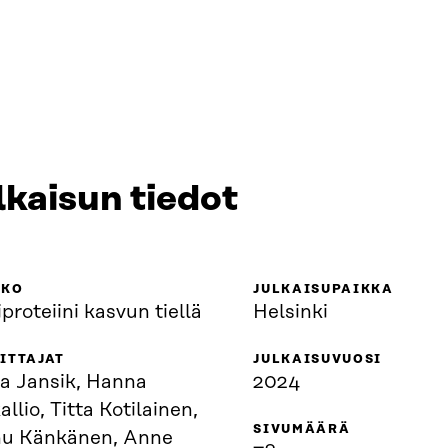
lkaisun tiedot
KKO
JULKAISUPAIKKA
proteiini kasvun tiellä
Helsinki
ITTAJAT
JULKAISUVUOSI
a Jansik, Hanna
2024
allio, Titta Kotilainen,
SIVUMÄÄRÄ
u Känkänen, Anne