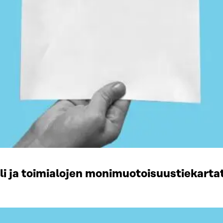
li ja toimialojen monimuotoisuustiekart