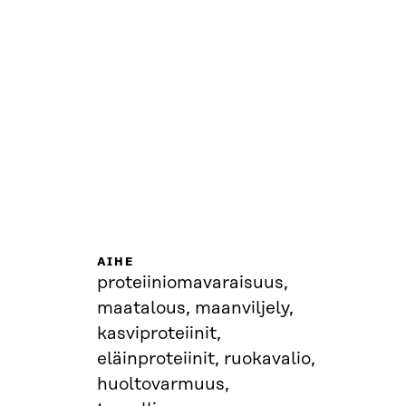
AIHE
proteiiniomavaraisuus,
maatalous, maanviljely,
kasviproteiinit,
eläinproteiinit, ruokavalio,
huoltovarmuus,