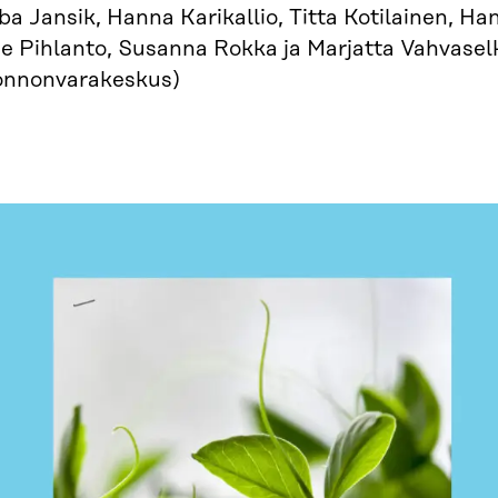
a Jansik, Hanna Karikallio, Titta Kotilainen, H
e Pihlanto, Susanna Rokka ja Marjatta Vahvasel
onnonvarakeskus)