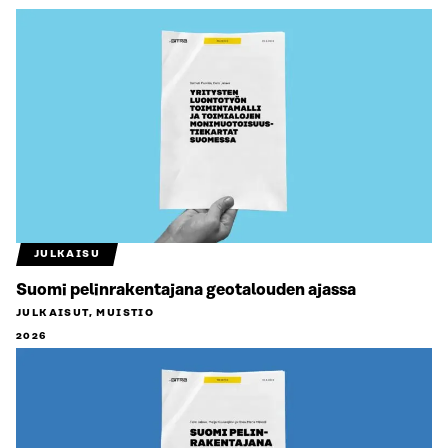
JULKAISU
Suomi pelinrakentajana geotalouden ajassa
JULKAISUT, MUISTIO
2026