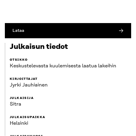
Lataa
Julkaisun tiedot
OTSIKKO
Keskustelevasta kuulemisesta laatua lakeihin
KIRJOITTAJAT
Jyrki Jauhiainen
JULKAISIJA
Sitra
JULKAISUPAIKKA
Helsinki