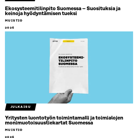
Ekosysteemitilinpito Suomessa – Suosituksia ja
keinoja hyödyntämisen tueksi
MUISTIO
2026
JULKAISU
Yritysten luontotyön toimintamalli ja toimialojen
monimuotoisuustiekartat Suomessa
MUISTIO
2026