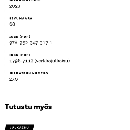
JULKAISUVUOSI
2023
SIVUMÄÄRÄ
68
ISBN (PDF)
978-952-347-317-1
ISSN (PDF)
1796-7112 (verkkojulkaisu)
JULKAISUN NUMERO
230
Tutustu myös
JULKAISU