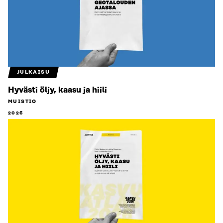
JULKAISU
Hyvästi öljy, kaasu ja hiili
MUISTIO
2026