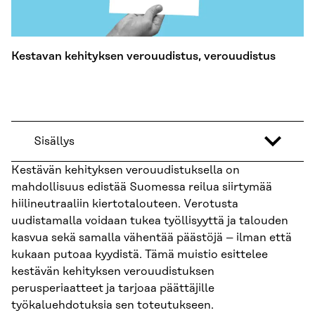
Kestavan kehityksen verouudistus, verouudistus
Sisällys
Kestävän kehityksen verouudistuksella on
mahdollisuus edistää Suomessa reilua siirtymää
hiilineutraaliin kiertotalouteen. Verotusta
uudistamalla voidaan tukea työllisyyttä ja talouden
kasvua sekä samalla vähentää päästöjä – ilman että
kukaan putoaa kyydistä. Tämä muistio esittelee
kestävän kehityksen verouudistuksen
perusperiaatteet ja tarjoaa päättäjille
työkaluehdotuksia sen toteutukseen.