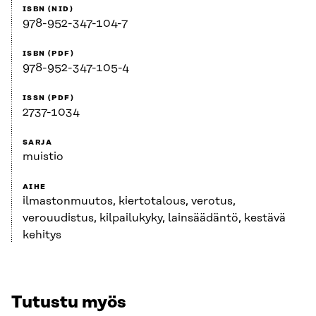
ISBN (NID)
978-952-347-104-7
ISBN (PDF)
978-952-347-105-4
ISSN (PDF)
2737-1034
SARJA
muistio
AIHE
ilmastonmuutos, kiertotalous, verotus,
verouudistus, kilpailukyky, lainsäädäntö, kestävä
kehitys
Tutustu myös