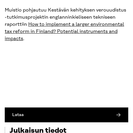
Muistio pohjautuu Kestävän kehityksen verouudistus
-tutkimusprojektin englanninkieliseen tekniseen
raporttiin
How to implement a larger environmental
tax reform in Finland? Potential instruments and
impacts
.
Lataa
Julkaisun tiedot