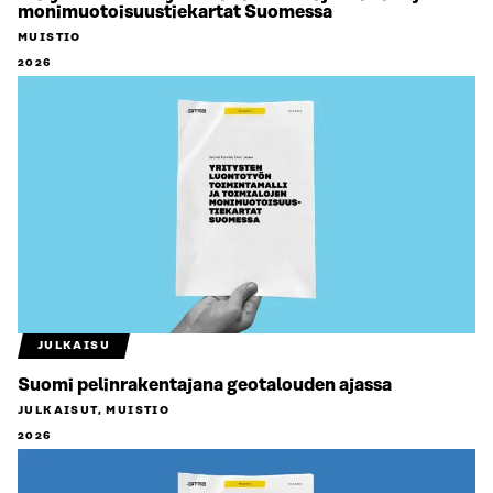
monimuotoisuustiekartat Suomessa
MUISTIO
2026
JULKAISU
Suomi pelinrakentajana geotalouden ajassa
JULKAISUT, MUISTIO
2026