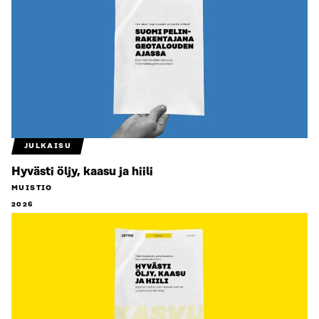
JULKAISU
Hyvästi öljy, kaasu ja hiili
MUISTIO
2026