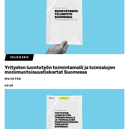
JULKAISU
Yritysten luontotyön toimintamalli ja toimialojen
monimuotoisuustiekartat Suomessa
MUISTIO
2026