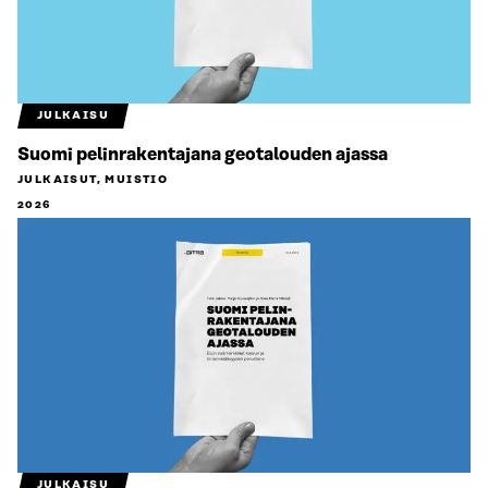
JULKAISU
Suomi pelinrakentajana geotalouden ajassa
JULKAISUT, MUISTIO
2026
JULKAISU