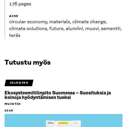
176 pages
AIHE
circular economy, materials, climate change,
climate solutions, future, alumiini, muovi, sementti,
teräs
Tutustu myös
JULKAISU
Ekosysteemitilinpito Suomessa – Suosituksia ja
keinoja hyödyntämisen tueksi
MUISTIO
2026