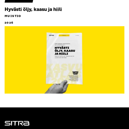
Hyvästi öljy, kaasu ja hiili
MUISTIO
2026
Sitra