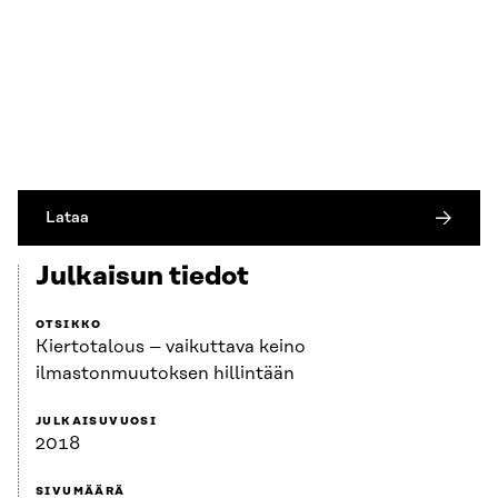
Lataa
Julkaisun tiedot
OTSIKKO
Kiertotalous – vaikuttava keino
ilmastonmuutoksen hillintään
JULKAISUVUOSI
2018
SIVUMÄÄRÄ