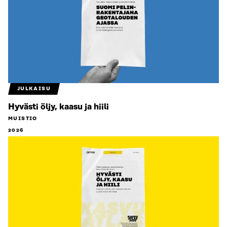
JULKAISU
Hyvästi öljy, kaasu ja hiili
MUISTIO
2026