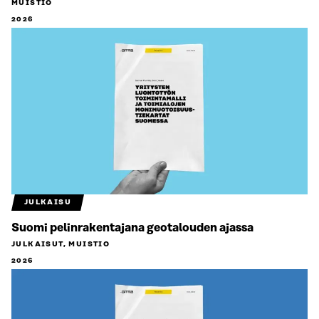
MUISTIO
2026
JULKAISU
Suomi pelinrakentajana geotalouden ajassa
JULKAISUT, MUISTIO
2026