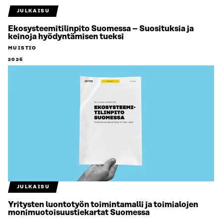
JULKAISU
Ekosysteemitilinpito Suomessa – Suosituksia ja
keinoja hyödyntämisen tueksi
MUISTIO
2026
JULKAISU
Yritysten luontotyön toimintamalli ja toimialojen
monimuotoisuustiekartat Suomessa