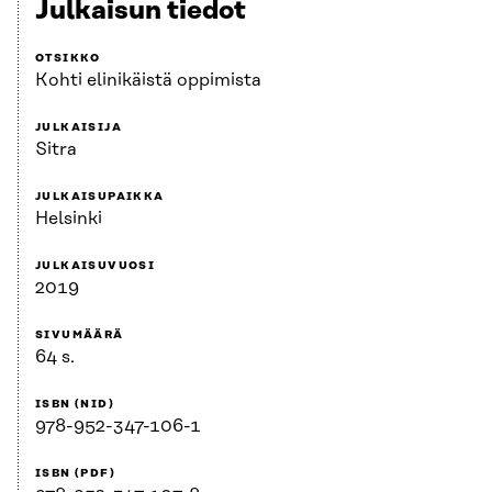
Julkaisun tiedot
OTSIKKO
Kohti elinikäistä oppimista
JULKAISIJA
Sitra
JULKAISUPAIKKA
Helsinki
JULKAISUVUOSI
2019
SIVUMÄÄRÄ
64 s.
ISBN (NID)
978-952-347-106-1
ISBN (PDF)