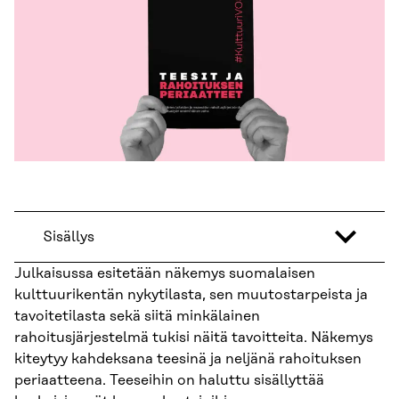
Sisällys
Julkaisussa esitetään näkemys suomalaisen
kulttuurikentän nykytilasta, sen muutostarpeista ja
tavoitetilasta sekä siitä minkälainen
rahoitusjärjestelmä tukisi näitä tavoitteita. Näkemys
kiteytyy kahdeksana teesinä ja neljänä rahoituksen
periaatteena. Teeseihin on haluttu sisällyttää