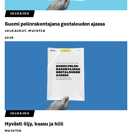
JULKAISU
Suomi pelinrakentajana geotalouden ajassa
JULKAISUT, MUISTIO
2026
JULKAISU
Hyvästi öljy, kaasu ja hiili
MUISTIO