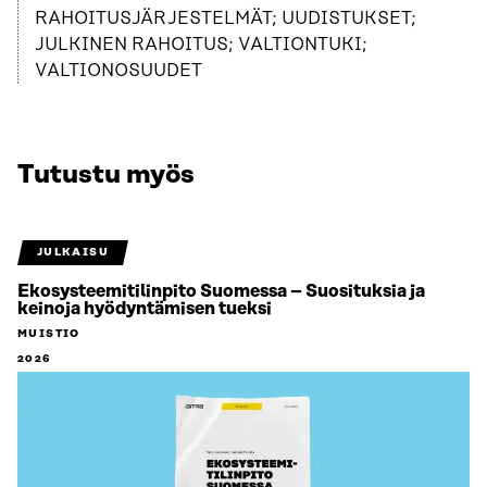
RAHOITUSJÄRJESTELMÄT; UUDISTUKSET;
JULKINEN RAHOITUS; VALTIONTUKI;
VALTIONOSUUDET
Tutustu myös
JULKAISU
Ekosysteemitilinpito Suomessa – Suosituksia ja
keinoja hyödyntämisen tueksi
MUISTIO
2026