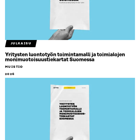
JULKAISU
Yritysten luontotyön toimintamalli ja toimialojen
monimuotoisuustiekartat Suomessa
MUISTIO
2026