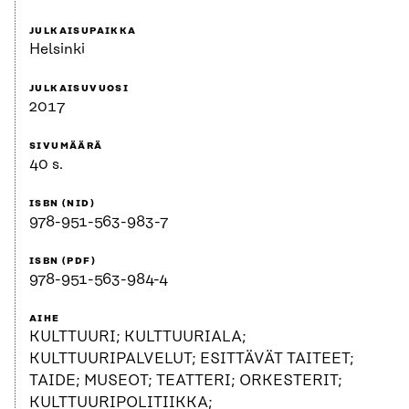
JULKAISUPAIKKA
Helsinki
JULKAISUVUOSI
2017
SIVUMÄÄRÄ
40 s.
ISBN (NID)
978-951-563-983-7
ISBN (PDF)
978-951-563-984-4
AIHE
KULTTUURI; KULTTUURIALA;
KULTTUURIPALVELUT; ESITTÄVÄT TAITEET;
TAIDE; MUSEOT; TEATTERI; ORKESTERIT;
KULTTUURIPOLITIIKKA;