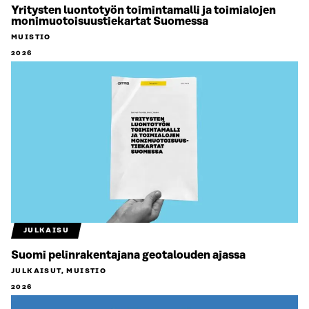
Yritysten luontotyön toimintamalli ja toimialojen
monimuotoisuustiekartat Suomessa
MUISTIO
2026
JULKAISU
Suomi pelinrakentajana geotalouden ajassa
JULKAISUT, MUISTIO
2026