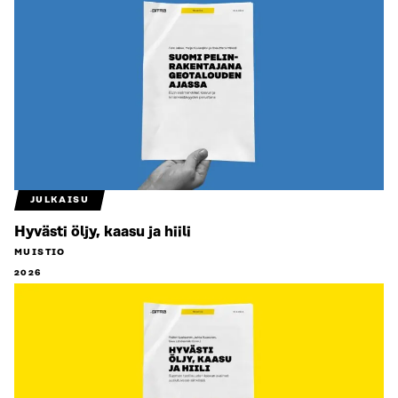
JULKAISU
Hyvästi öljy, kaasu ja hiili
MUISTIO
2026