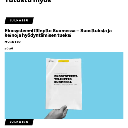
Tutustu myös
JULKAISU
Ekosysteemitilinpito Suomessa – Suosituksia ja
keinoja hyödyntämisen tueksi
MUISTIO
2026
JULKAISU