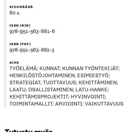
SIVUMÄÄRÄ
80 s.
ISBN (NID)
978-951-563-881-6
ISBN (PDF)
978-951-563-882-3
AIHE
TYÖELÄMÄ; KUNNAT; KUNNAN TYÖNTEKIJÄT;
HENKILÖSTÖJOHTAMINEN; ESIMIESTYÖ;
STRATEGIAT; TUOTTAVUUS; KEHITTÄMINEN;
LAATU; OSALLISTAMINEN; LATU-HANKE;
KEHITTÄMISPROJEKTIT; HYVINVOINTI;
TOIMINTAMALLIT; ARVIOINTI; VAIKUTTAVUUS