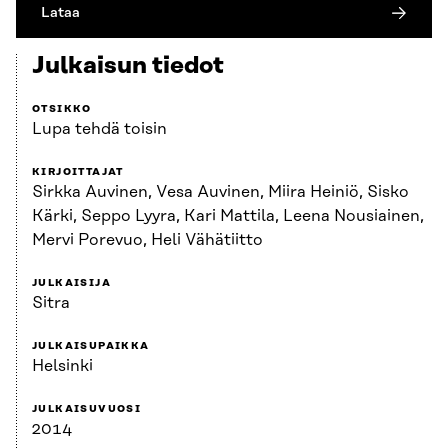
Lataa
Julkaisun tiedot
OTSIKKO
Lupa tehdä toisin
KIRJOITTAJAT
Sirkka Auvinen, Vesa Auvinen, Miira Heiniö, Sisko
Kärki, Seppo Lyyra, Kari Mattila, Leena Nousiainen,
Mervi Porevuo, Heli Vähätiitto
JULKAISIJA
Sitra
JULKAISUPAIKKA
Helsinki
JULKAISUVUOSI
2014