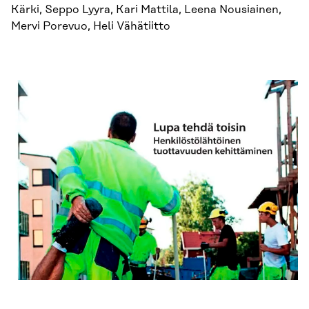
Kärki, Seppo Lyyra, Kari Mattila, Leena Nousiainen,
Mervi Porevuo, Heli Vähätiitto