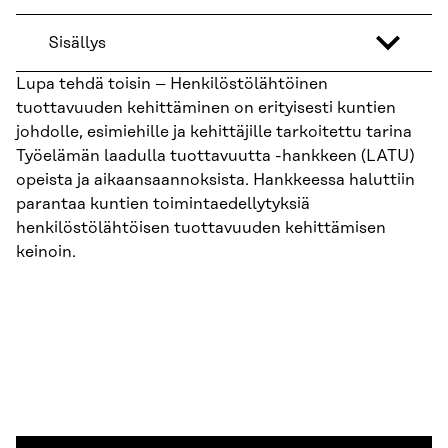
Sisällys
Lupa tehdä toisin – Henkilöstölähtöinen
tuottavuuden kehittäminen on erityisesti kuntien
johdolle, esimiehille ja kehittäjille tarkoitettu tarina
Työelämän laadulla tuottavuutta -hankkeen (LATU)
opeista ja aikaansaannoksista. Hankkeessa haluttiin
parantaa kuntien toimintaedellytyksiä
henkilöstölähtöisen tuottavuuden kehittämisen
keinoin.