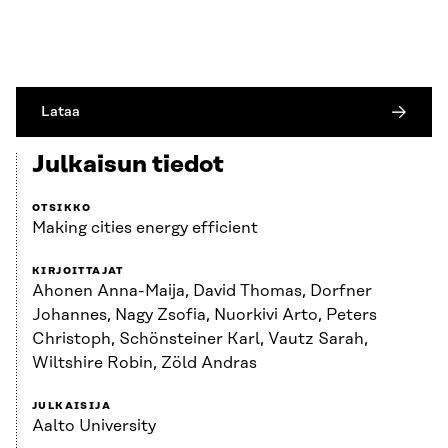
Lataa
Julkaisun tiedot
OTSIKKO
Making cities energy efficient
KIRJOITTAJAT
Ahonen Anna-Maija, David Thomas, Dorfner
Johannes, Nagy Zsofia, Nuorkivi Arto, Peters
Christoph, Schönsteiner Karl, Vautz Sarah,
Wiltshire Robin, Zöld Andras
JULKAISIJA
Aalto University