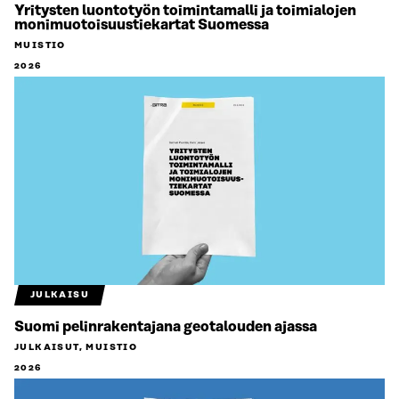
Yritysten luontotyön toimintamalli ja toimialojen
monimuotoisuustiekartat Suomessa
MUISTIO
2026
JULKAISU
Suomi pelinrakentajana geotalouden ajassa
JULKAISUT, MUISTIO
2026