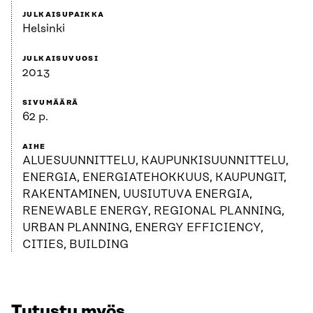
JULKAISUPAIKKA
Helsinki
JULKAISUVUOSI
2013
SIVUMÄÄRÄ
62 p.
AIHE
ALUESUUNNITTELU, KAUPUNKISUUNNITTELU,
ENERGIA, ENERGIATEHOKKUUS, KAUPUNGIT,
RAKENTAMINEN, UUSIUTUVA ENERGIA,
RENEWABLE ENERGY, REGIONAL PLANNING,
URBAN PLANNING, ENERGY EFFICIENCY,
CITIES, BUILDING
Tutustu myös