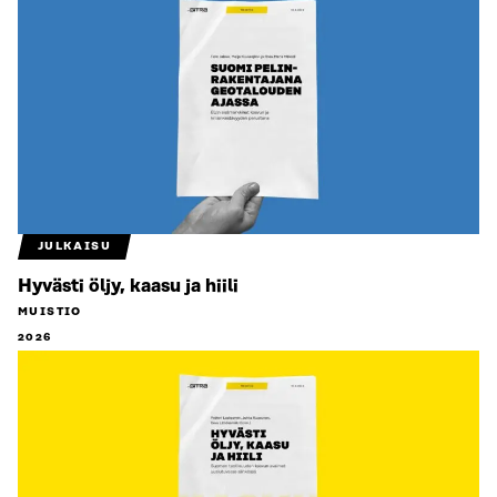
JULKAISU
Hyvästi öljy, kaasu ja hiili
MUISTIO
2026