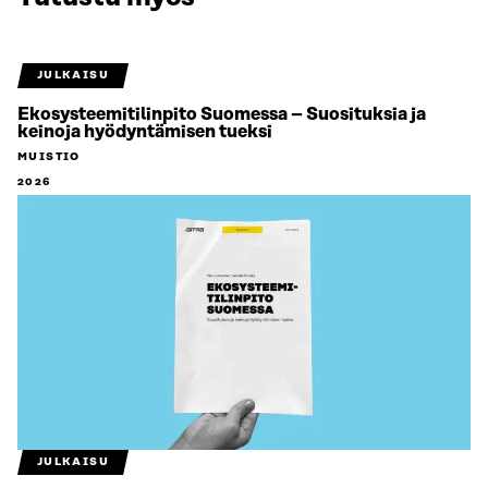
JULKAISU
Ekosysteemitilinpito Suomessa – Suosituksia ja
keinoja hyödyntämisen tueksi
MUISTIO
2026
JULKAISU