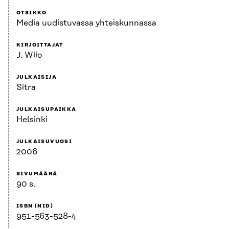
OTSIKKO
Media uudistuvassa yhteiskunnassa
KIRJOITTAJAT
J. Wiio
JULKAISIJA
Sitra
JULKAISUPAIKKA
Helsinki
JULKAISUVUOSI
2006
SIVUMÄÄRÄ
90 s.
ISBN (NID)
951-563-528-4