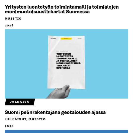
Yritysten luontotyön toimintamalli ja toimialojen
monimuotoisuustiekartat Suomessa
MUISTIO
2026
JULKAISU
Suomi pelinrakentajana geotalouden ajassa
JULKAISUT, MUISTIO
2026