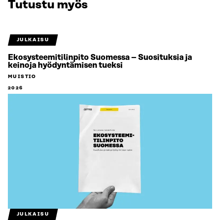
Tutustu myös
JULKAISU
Ekosysteemitilinpito Suomessa – Suosituksia ja
keinoja hyödyntämisen tueksi
MUISTIO
2026
JULKAISU