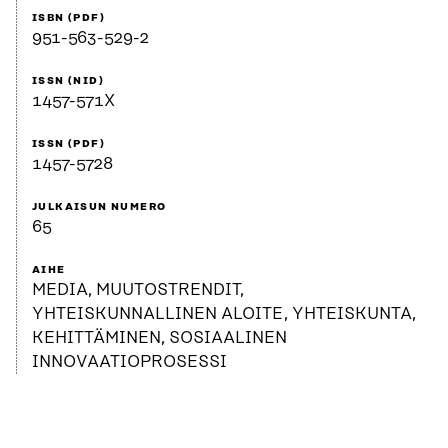
ISBN (PDF)
951-563-529-2
ISSN (NID)
1457-571X
ISSN (PDF)
1457-5728
JULKAISUN NUMERO
65
AIHE
MEDIA, MUUTOSTRENDIT,
YHTEISKUNNALLINEN ALOITE, YHTEISKUNTA,
KEHITTÄMINEN, SOSIAALINEN
INNOVAATIOPROSESSI