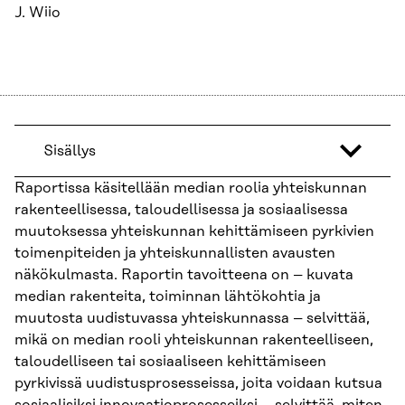
J. Wiio
Sisällys
Raportissa käsitellään median roolia yhteiskunnan
rakenteellisessa, taloudellisessa ja sosiaalisessa
muutoksessa yhteiskunnan kehittämiseen pyrkivien
toimenpiteiden ja yhteiskunnallisten avausten
näkökulmasta. Raportin tavoitteena on – kuvata
median rakenteita, toiminnan lähtökohtia ja
muutosta uudistuvassa yhteiskunnassa – selvittää,
mikä on median rooli yhteiskunnan rakenteelliseen,
taloudelliseen tai sosiaaliseen kehittämiseen
pyrkivissä uudistusprosesseissa, joita voidaan kutsua