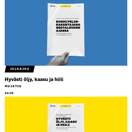
JULKAISU
Hyvästi öljy, kaasu ja hiili
MUISTIO
2026