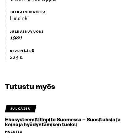
JULKAISUPAIKKA
Helsinki
JULKAISUVUOSI
1986
SIVUMÄÄRÄ
223 s.
Tutustu myös
JULKAISU
Ekosysteemitilinpito Suomessa – Suosituksia ja
keinoja hyödyntämisen tueksi
MUISTIO