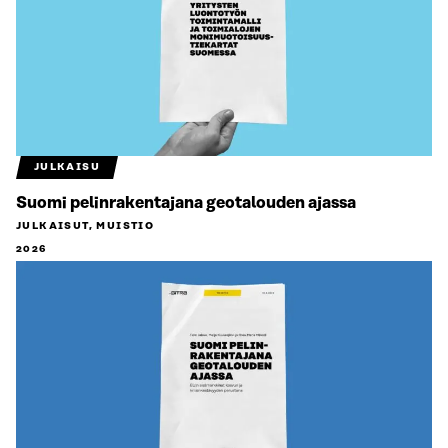
JULKAISU
Suomi pelinrakentajana geotalouden ajassa
JULKAISUT, MUISTIO
2026