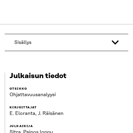
Sisällys
Julkaisun tiedot
OTSIKKO
Ohjattavuusanalyysi
KIRJOITTAJAT
E. Eloranta, J. Räisänen
JULKAISIJA
Sitra. Painos loppu.