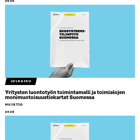
2026
JULKAISU
Yritysten luontotyön toimintamalli ja toimialojen
monimuotoisuustiekartat Suomessa
MUISTIO
2026