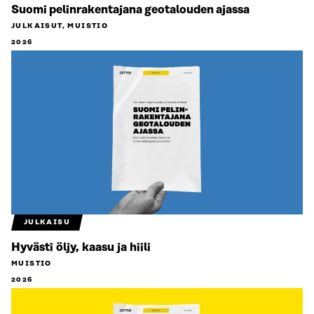
Suomi pelinrakentajana geotalouden ajassa
JULKAISUT, MUISTIO
2026
JULKAISU
Hyvästi öljy, kaasu ja hiili
MUISTIO
2026