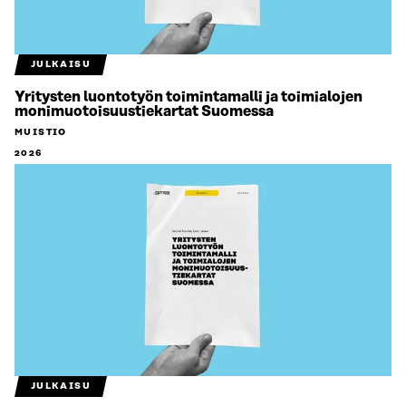
JULKAISU
Yritysten luontotyön toimintamalli ja toimialojen
monimuotoisuustiekartat Suomessa
MUISTIO
2026
JULKAISU