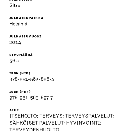
Sitra
JULKAISUPAIKKA
Helsinki
JULKAISUVUOSI
2014
SIVUMÄÄRÄ
36 s.
ISBN (NID)
978-951-563-898-4
ISBN (PDF)
978-951-563-897-7
AIHE
ITSEHOITO; TERVEYS; TERVEYSPALVELUT;
SÄHKÖISET PALVELUT; HYVINVOINTI;
TERVEYDENHUOLTO