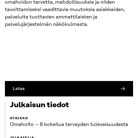
omahoidon tarvetta, mahdollisuuksia ja niiden
tavoittamiseksi vaadittavia muutoksia asiakkaiden,
palveluita tuottavien ammattilaisten ja
palvelujärjestelmän näkökulmasta.
Lataa
Julkaisun tiedot
OTSIKKO
Omahoito – 8 kokeilua terveyden tulevaisuudesta
JULKAISIJA