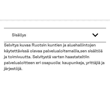
Sisällys
Selvitys kuvaa Ruotsin kuntien ja aluehallintojen
käytettävissä olevaa palvelualoitemallia,sen sisältöä
ja toimivuutta. Selvitystä varten haastateltiin
palvelualoitteen eri osapuolia: kaupunkeja, yrittäjiä ja
järjestöjä.