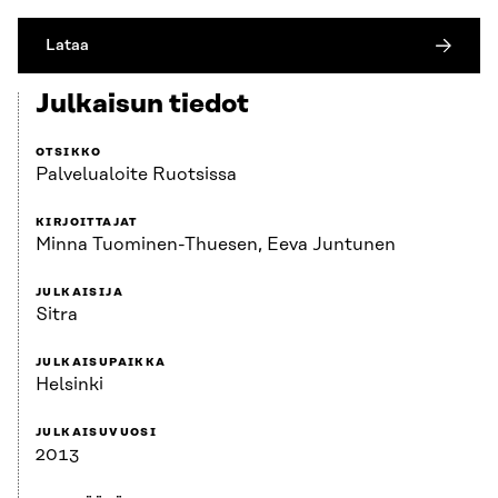
Lataa
Julkaisun tiedot
OTSIKKO
Palvelualoite Ruotsissa
KIRJOITTAJAT
Minna Tuominen-Thuesen, Eeva Juntunen
JULKAISIJA
Sitra
JULKAISUPAIKKA
Helsinki
JULKAISUVUOSI
2013