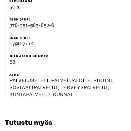
SIVUMÄÄRÄ
30 s.
ISBN (PDF)
978-951-563-852-6
ISSN (PDF)
1796-7112
JULKAISUN NUMERO
68
AIHE
PALVELUSETELI; PALVELUALOITE; RUOTSI;
SOSIAALIPALVELUT; TERVEYSPALVELUT;
KUNTAPALVELUT; KUNNAT
Tutustu myös