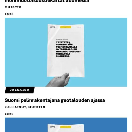
monimuotoisuustiekartat Suomessa
MUISTIO
2026
JULKAISU
Suomi pelinrakentajana geotalouden ajassa
JULKAISUT, MUISTIO
2026