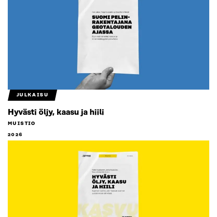
JULKAISU
Hyvästi öljy, kaasu ja hiili
MUISTIO
2026