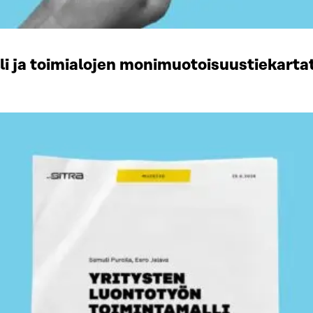
li ja toimialojen monimuotoisuustiekart