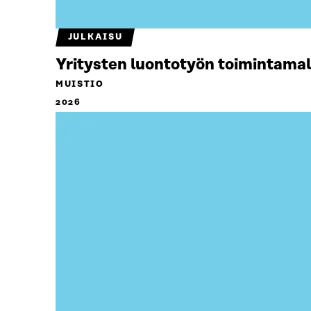
JULKAISU
Yritysten luontotyön toimintamal
MUISTIO
2026