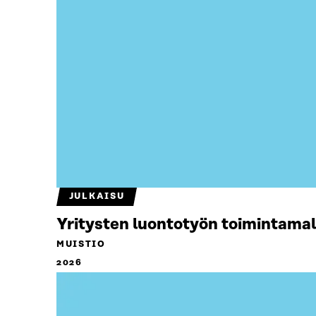
JULKAISU
Yritysten luontotyön toimintamal
MUISTIO
2026