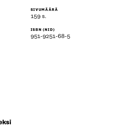
SIVUMÄÄRÄ
159 s.
ISBN (NID)
951-9251-68-5
eksi