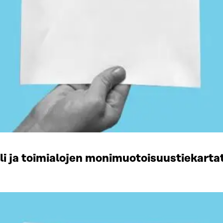
li ja toimialojen monimuotoisuustiekart