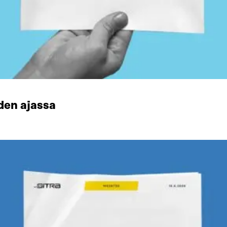
den ajassa