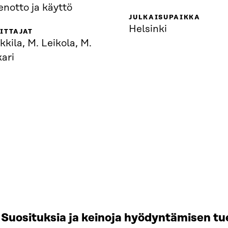
enotto ja käyttö
JULKAISUPAIKKA
Helsinki
ITTAJAT
kkila, M. Leikola, M.
ari
Suosituksia ja keinoja hyödyntämisen tu