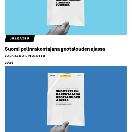
JULKAISU
Suomi pelinrakentajana geotalouden ajassa
JULKAISUT, MUISTIO
2026