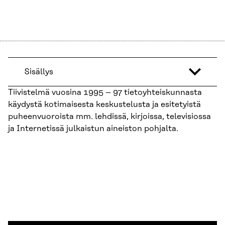
Sisällys
Tiivistelmä vuosina 1995 – 97 tietoyhteiskunnasta
käydystä kotimaisesta keskustelusta ja esitetyistä
puheenvuoroista mm. lehdissä, kirjoissa, televisiossa
ja Internetissä julkaistun aineiston pohjalta.