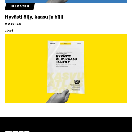
JULKAISU
Hyvästi öljy, kaasu ja hiili
MUISTIO
2026