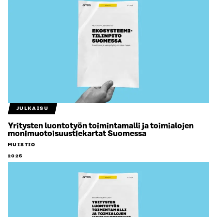
JULKAISU
Yritysten luontotyön toimintamalli ja toimialojen
monimuotoisuustiekartat Suomessa
MUISTIO
2026