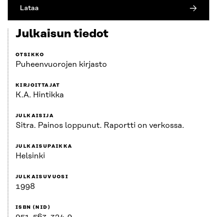
Lataa
Julkaisun tiedot
OTSIKKO
Puheenvuorojen kirjasto
KIRJOITTAJAT
K.A. Hintikka
JULKAISIJA
Sitra. Painos loppunut. Raportti on verkossa.
JULKAISUPAIKKA
Helsinki
JULKAISUVUOSI
1998
ISBN (NID)